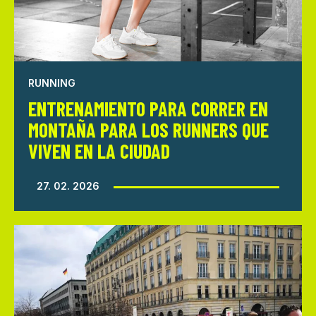
RUNNING
ENTRENAMIENTO PARA CORRER EN
MONTAÑA PARA LOS RUNNERS QUE
VIVEN EN LA CIUDAD
27. 02. 2026