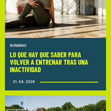
RUNNING
LO QUE HAY QUE SABER PARA
VOLVER A ENTRENAR TRAS UNA
INACTIVIDAD
21. 04. 2026