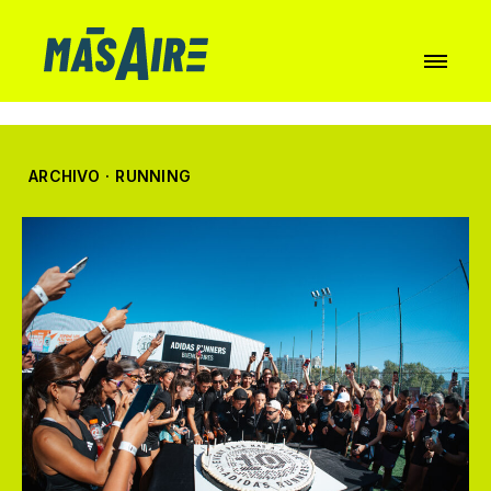
ARCHIVO
·
RUNNING