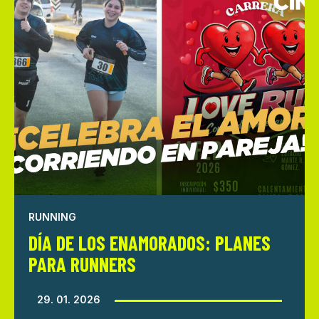
RUNNING
DÍA DE LOS ENAMORADOS: PLANES
PARA RUNNERS
29. 01. 2026