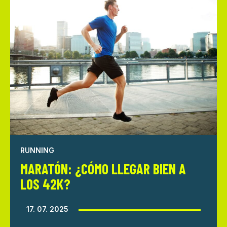
RUNNING
MARATÓN: ¿CÓMO LLEGAR BIEN A
LOS 42K?
17. 07. 2025