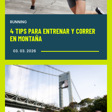
RUNNING
4 TIPS PARA ENTRENAR Y CORRER
EN MONTAÑA
03. 03. 2026