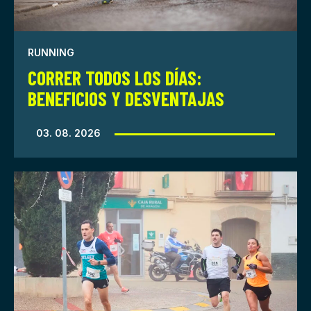
RUNNING
CORRER TODOS LOS DÍAS:
BENEFICIOS Y DESVENTAJAS
03. 08. 2026