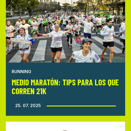
RUNNING
MEDIO MARATÓN: TIPS PARA LOS QUE
CORREN 21K
25. 07. 2025