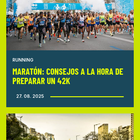
RUNNING
MARATÓN: CONSEJOS A LA HORA DE
PREPARAR UN 42K
27. 08. 2025