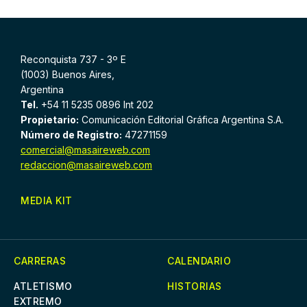
Reconquista 737 - 3º E
(1003) Buenos Aires,
Argentina
Tel.
+54 11 5235 0896 Int 202
Propietario:
Comunicación Editorial Gráfica Argentina S.A.
Número de Registro:
47271159
comercial@masaireweb.com
redaccion@masaireweb.com
MEDIA KIT
CARRERAS
CALENDARIO
ATLETISMO
HISTORIAS
EXTREMO