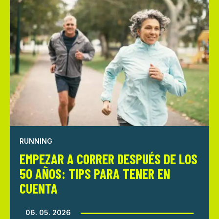
RUNNING
EMPEZAR A CORRER DESPUÉS DE LOS
50 AÑOS: TIPS PARA TENER EN
CUENTA
06. 05. 2026