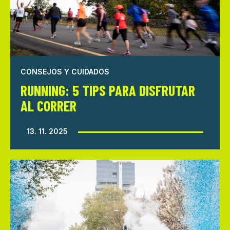
CONSEJOS Y CUIDADOS
RUNNING: 5 TIPS PARA DISFRUTAR
AL CORRER
13. 11. 2025