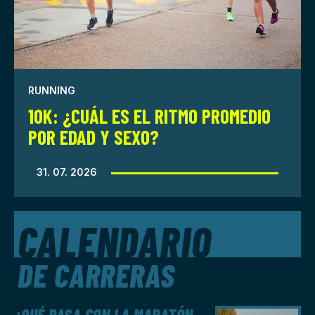
RUNNING
10K: ¿CUÁL ES EL RITMO PROMEDIO
POR EDAD Y SEXO?
31. 07. 2026
CALENDARIO
DE CARRERAS
¿QUÉ PASA CON LA MARATÓN