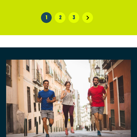
1
2
3