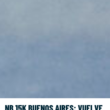
NB 15K BUENOS AIRES: VUELVE