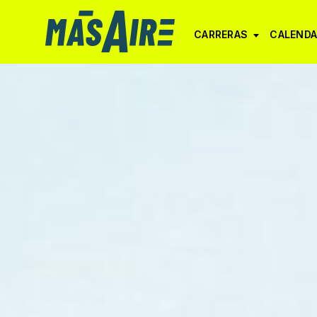
CARRERAS
CALENDA