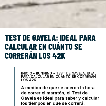
TEST DE GAVELA: IDEAL PARA
CALCULAR EN CUÁNTO SE
CORRERÁN LOS 42K
INICIO
-
RUNNING
-
TEST DE GAVELA: IDEAL
PARA CALCULAR EN CUÁNTO SE CORRERÁN
LOS 42K
A medida de que se acerca la hora
de correr el maratón, el
Test de
Gavela
es
ideal
para saber y calcular
los tiempos en que se correrá.