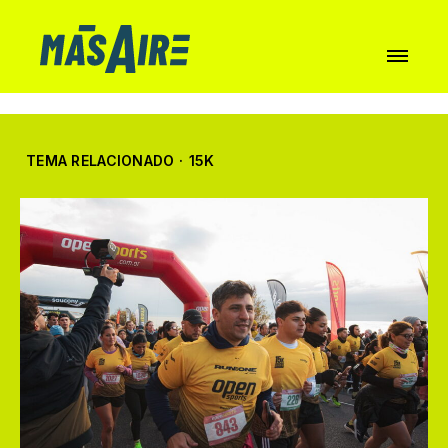
TEMA RELACIONADO
·
15K