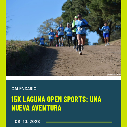
CALENDARIO
15K LAGUNA OPEN SPORTS: UNA
NUEVA AVENTURA
08. 10. 2023