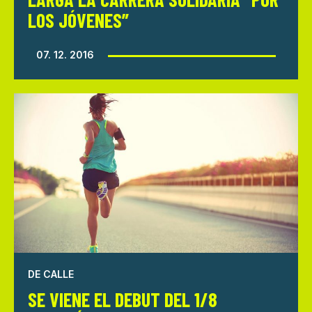
LOS JÓVENES”
07. 12. 2016
DE CALLE
SE VIENE EL DEBUT DEL 1/8