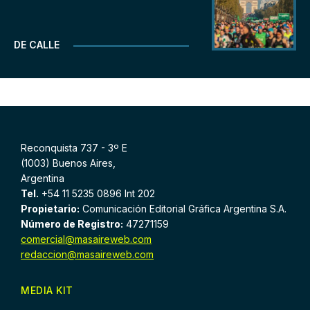
DE CALLE
Reconquista 737 - 3º E
(1003) Buenos Aires,
Argentina
Tel.
+54 11 5235 0896 Int 202
Propietario:
Comunicación Editorial Gráfica Argentina S.A.
Número de Registro:
47271159
comercial@masaireweb.com
redaccion@masaireweb.com
MEDIA KIT