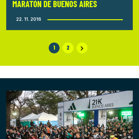
MARATÓN DE BUENOS AIRES
22. 11. 2016
1
2