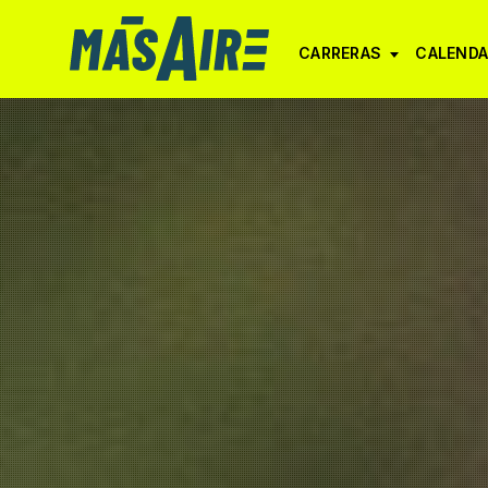
CARRERAS
CALENDA