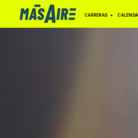
CARRERAS
CALENDA