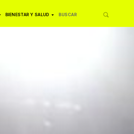
BIENESTAR Y SALUD