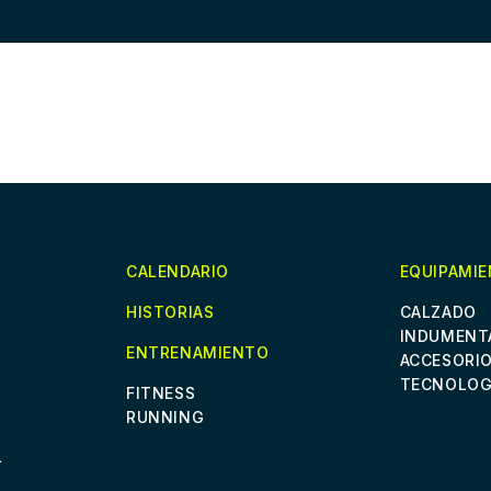
CALENDARIO
EQUIPAMI
HISTORIAS
CALZADO
INDUMENT
ENTRENAMIENTO
ACCESORI
TECNOLOG
FITNESS
RUNNING
L