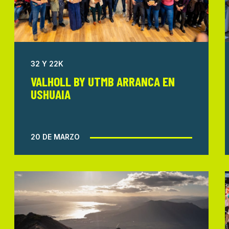
32 Y 22K
VALHOLL BY UTMB ARRANCA EN
USHUAIA
20 DE MARZO