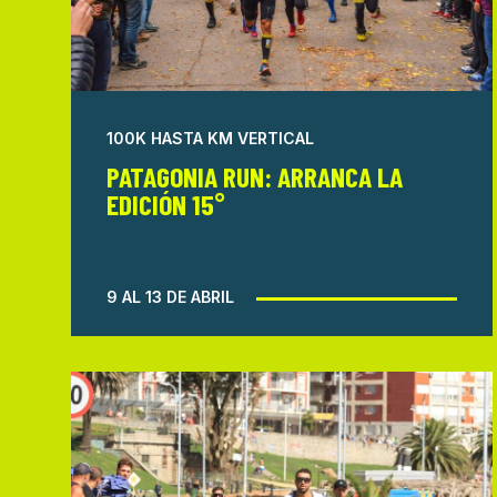
100K HASTA KM VERTICAL
PATAGONIA RUN: ARRANCA LA
EDICIÓN 15°
9 AL 13 DE ABRIL