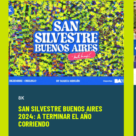
8K
SAN SILVESTRE BUENOS AIRES
2024: A TERMINAR EL AÑO
CORRIENDO