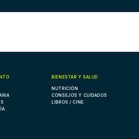
ENTO
BIENESTAR Y SALUD
NUTRICIÓN
ARIA
CONSEJOS Y CUIDADOS
OS
LIBROS / CINE
ÍA