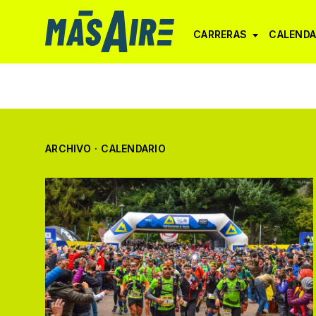
CARRERAS
CALENDA
ARCHIVO
·
CALENDARIO