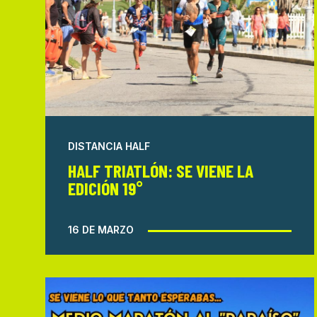
DISTANCIA HALF
HALF TRIATLÓN: SE VIENE LA
EDICIÓN 19°
16 DE MARZO