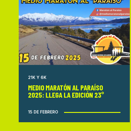
21K Y 6K
MEDIO MARATÓN AL PARAÍSO
2025: LLEGA LA EDICIÓN 23°
15 DE FEBRERO