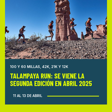
100 Y 60 MILLAS, 42K, 21K Y 12K
TALAMPAYA RUN: SE VIENE LA
SEGUNDA EDICIÓN EN ABRIL 2025
11 AL 13 DE ABRIL