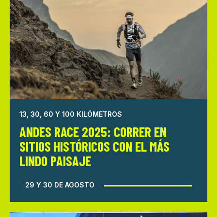
13, 30, 60 Y 100 KILÓMETROS
ANDES RACE 2025: CORRER EN
SITIOS HISTÓRICOS CON EL MÁS
LINDO PAISAJE
29 Y 30 DE AGOSTO