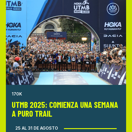
170K
UTMB 2025: COMIENZA UNA SEMANA
A PURO TRAIL
25 AL 31 DE AGOSTO