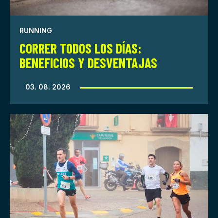
RUNNING
CORRER TODOS LOS DÍAS:
BENEFICIOS Y DESVENTAJAS
03. 08. 2026