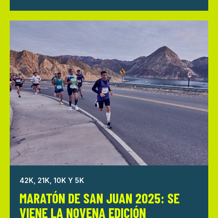
42K, 21K, 10K Y 5K
MARATÓN DE SAN JUAN 2025: SE
VIENE LA NOVENA EDICIÓN