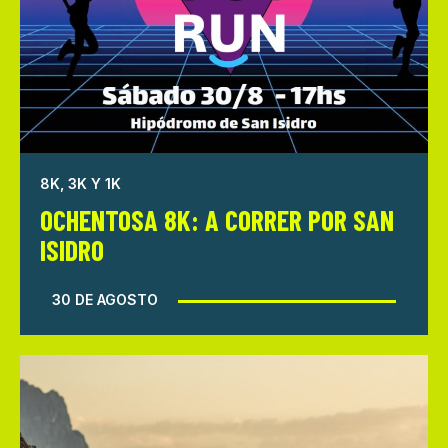
8K, 3K Y 1K
OCHENTOSA 8K: A CORRER POR SAN
ISIDRO
30 DE AGOSTO