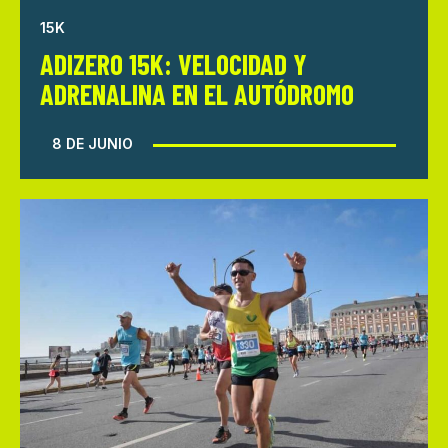
15K
ADIZERO 15K: VELOCIDAD Y
ADRENALINA EN EL AUTÓDROMO
8 DE JUNIO