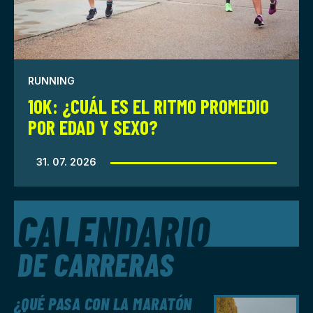
RUNNING
10K: ¿CUÁL ES EL RITMO PROMEDIO
POR EDAD Y SEXO?
31. 07. 2026
CALENDARIO
DE CARRERAS
¿QUÉ PASA CON LA MARATÓN