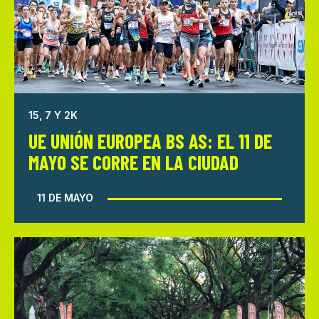
15, 7 Y 2K
UE UNIÓN EUROPEA BS AS: EL 11 DE
MAYO SE CORRE EN LA CIUDAD
11 DE MAYO