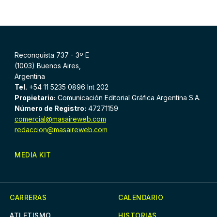
Reconquista 737 - 3º E
(1003) Buenos Aires,
Argentina
Tel.
+54 11 5235 0896 Int 202
Propietario:
Comunicación Editorial Gráfica Argentina S.A.
Número de Registro:
47271159
comercial@masaireweb.com
redaccion@masaireweb.com
MEDIA KIT
CARRERAS
CALENDARIO
ATLETISMO
HISTORIAS