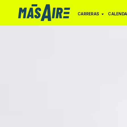
CARRERAS
CALENDA