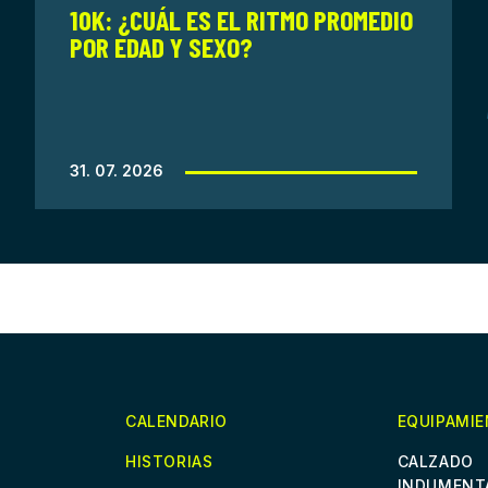
10K: ¿CUÁL ES EL RITMO PROMEDIO
POR EDAD Y SEXO?
31. 07. 2026
CALENDARIO
EQUIPAMI
HISTORIAS
CALZADO
INDUMENT