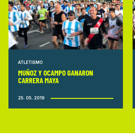
ATLETISMO
MUÑOZ Y OCAMPO GANARON
CARRERA MAYA
25. 05. 2019