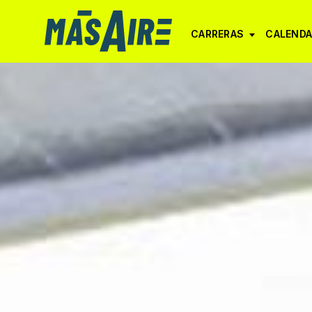
CARRERAS
CALENDA