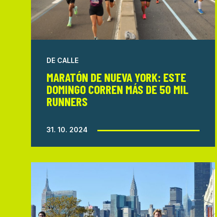
DE CALLE
MARATÓN DE NUEVA YORK: ESTE
DOMINGO CORREN MÁS DE 50 MIL
RUNNERS
31. 10. 2024