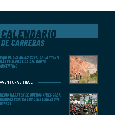
CALENDARIO
DE CARRERAS
RAID DE LOS ANDES 2027: LA CARRERA
MÁS EMBLEMÁTICA DEL NORTE
ARGENTINO
AVENTURA / TRAIL
MEDIO MARATÓN DE BUENOS AIRES 2027:
MEDIDAS CONTRA LOS CORREDORES SIN
DORSAL