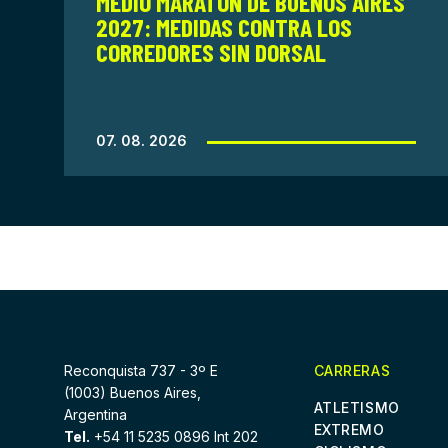
MEDIO MARATÓN DE BUENOS AIRES
2027: MEDIDAS CONTRA LOS
CORREDORES SIN DORSAL
07. 08. 2026
Reconquista 737 - 3º E
CARRERAS
(1003) Buenos Aires,
ATLETISMO
Argentina
EXTREMO
Tel.
+54 11 5235 0896 Int 202