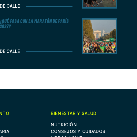
DE CALLE
¿QUÉ PASA CON LA MARATÓN DE PARÍS
2027?
DE CALLE
ENTO
BIENESTAR Y SALUD
NUTRICIÓN
ARIA
CONSEJOS Y CUIDADOS