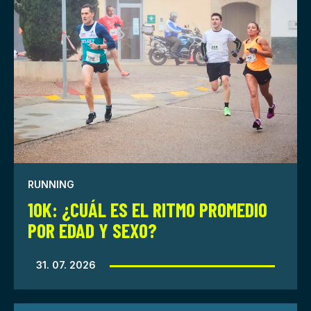
RUNNING
10K: ¿CUÁL ES EL RITMO PROMEDIO
POR EDAD Y SEXO?
31. 07. 2026