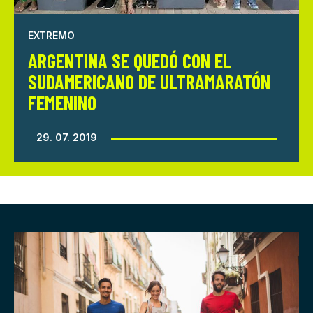
EXTREMO
ARGENTINA SE QUEDÓ CON EL
SUDAMERICANO DE ULTRAMARATÓN
FEMENINO
29. 07. 2019