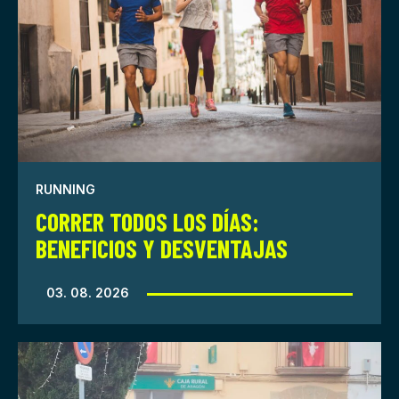
RUNNING
CORRER TODOS LOS DÍAS:
BENEFICIOS Y DESVENTAJAS
03. 08. 2026