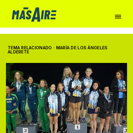
TEMA RELACIONADO
·
MARÍA DE LOS ÁNGELES
ALDERETE