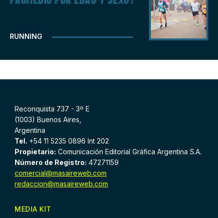
RUNNING
Reconquista 737 - 3º E
(1003) Buenos Aires,
Argentina
Tel.
+54 11 5235 0896 Int 202
Propietario:
Comunicación Editorial Gráfica Argentina S.A.
Número de Registro:
47271159
comercial@masaireweb.com
redaccion@masaireweb.com
MEDIA KIT