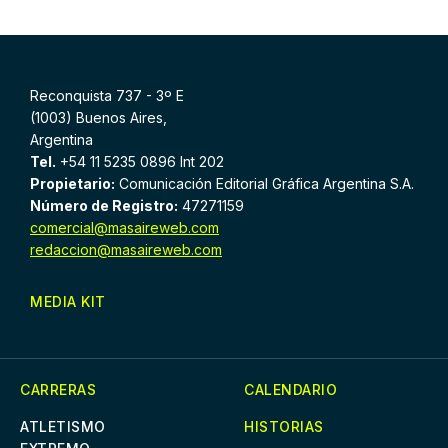
Reconquista 737 - 3º E
(1003) Buenos Aires,
Argentina
Tel.
+54 11 5235 0896 Int 202
Propietario:
Comunicación Editorial Gráfica Argentina S.A.
Número de Registro:
47271159
comercial@masaireweb.com
redaccion@masaireweb.com
MEDIA KIT
CARRERAS
CALENDARIO
ATLETISMO
HISTORIAS