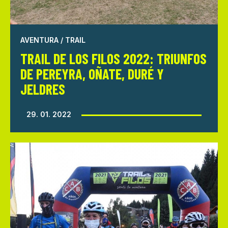
AVENTURA / TRAIL
TRAIL DE LOS FILOS 2022: TRIUNFOS
DE PEREYRA, OÑATE, DURÉ Y
JELDRES
29. 01. 2022