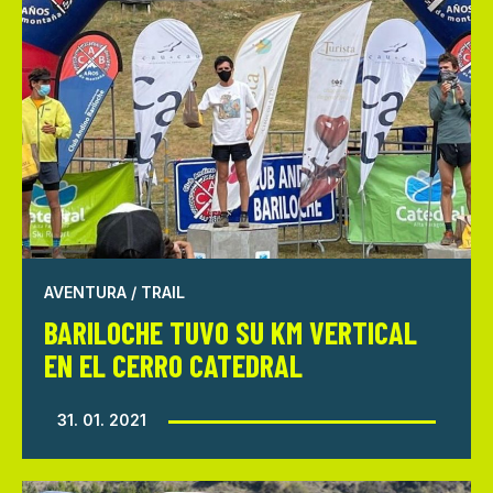
AVENTURA / TRAIL
BARILOCHE TUVO SU KM VERTICAL
EN EL CERRO CATEDRAL
31. 01. 2021