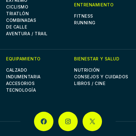
EXTREMO
ENTRENAMIENTO
CICLISMO
TRIATLÓN
FITNESS
COMBINADAS
RUNNING
DE CALLE
AVENTURA / TRAIL
EQUIPAMIENTO
BIENESTAR Y SALUD
CALZADO
NUTRICIÓN
INDUMENTARIA
CONSEJOS Y CUIDADOS
ACCESORIOS
LIBROS / CINE
TECNOLOGÍA
FACEBOOK
INSTAGRAM
X