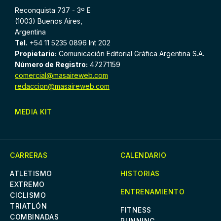
Reconquista 737 - 3º E
(1003) Buenos Aires,
Argentina
Tel.
+54 11 5235 0896 Int 202
Propietario:
Comunicación Editorial Gráfica Argentina S.A.
Número de Registro:
47271159
comercial@masaireweb.com
redaccion@masaireweb.com
MEDIA KIT
CARRERAS
CALENDARIO
ATLETISMO
HISTORIAS
EXTREMO
ENTRENAMIENTO
CICLISMO
TRIATLÓN
FITNESS
COMBINADAS
RUNNING