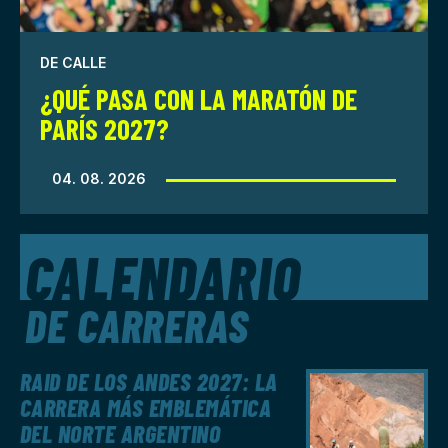
DE CALLE
¿QUÉ PASA CON LA MARATÓN DE
PARÍS 2027?
04. 08. 2026
CALENDARIO
DE CARRERAS
RAID DE LOS ANDES 2027: LA
CARRERA MÁS EMBLEMÁTICA
DEL NORTE ARGENTINO