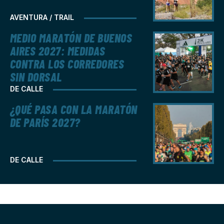
AVENTURA / TRAIL
MEDIO MARATÓN DE BUENOS
AIRES 2027: MEDIDAS
CONTRA LOS CORREDORES
SIN DORSAL
DE CALLE
¿QUÉ PASA CON LA MARATÓN
DE PARÍS 2027?
DE CALLE