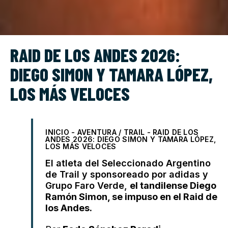
RAID DE LOS ANDES 2026:
DIEGO SIMON Y TAMARA LÓPEZ,
LOS MÁS VELOCES
INICIO
-
AVENTURA / TRAIL
-
RAID DE LOS
ANDES 2026: DIEGO SIMON Y TAMARA LÓPEZ,
LOS MÁS VELOCES
El atleta del Seleccionado Argentino
de Trail y sponsoreado por
adidas
y
Grupo Faro Verde,
el tandilense Diego
Ramón Simon, se impuso en el Raid de
los Andes.