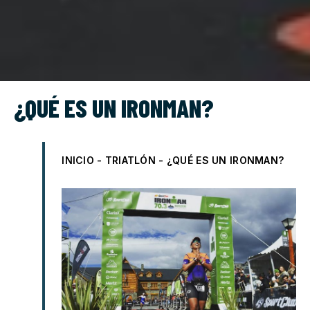
¿QUÉ ES UN IRONMAN?
INICIO
-
TRIATLÓN
-
¿QUÉ ES UN IRONMAN?