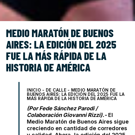
MEDIO MARATÓN DE BUENOS
AIRES: LA EDICIÓN DEL 2025
FUE LA MÁS RÁPIDA DE LA
HISTORIA DE AMÉRICA
INICIO
-
DE CALLE
-
MEDIO MARATÓN DE
BUENOS AIRES: LA EDICIÓN DEL 2025 FUE LA
MÁS RÁPIDA DE LA HISTORIA DE AMÉRICA
(Por Fede Sánchez Parodi /
Colaboración Giovanni Rizzi).-
El
Medio Maratón de Buenos Aires sigue
creciendo en cantidad de corredores
y calidad. Ahora, la edición del 2025