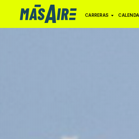
CARRERAS
CALENDA