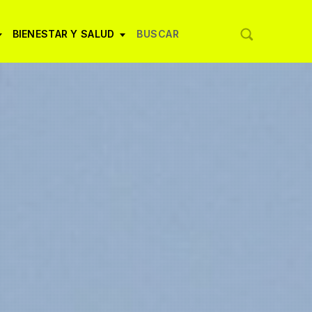
BIENESTAR Y SALUD