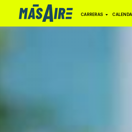
CARRERAS
CALENDA