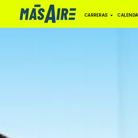
CARRERAS
CALENDA