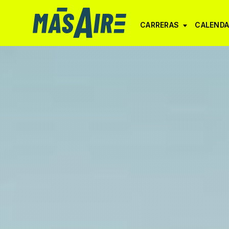
CARRERAS
CALENDA