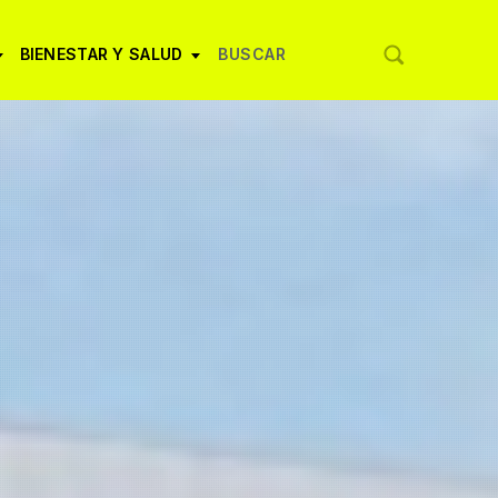
BIENESTAR Y SALUD