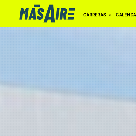
CARRERAS
CALENDA