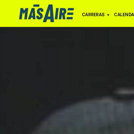
CARRERAS
CALENDA