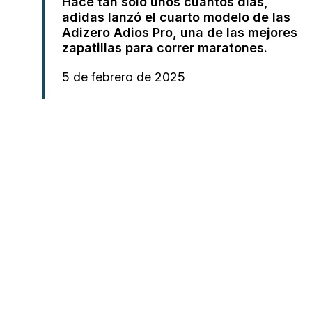
Hace tan sólo unos cuantos días,
adidas lanzó el cuarto modelo de las
Adizero Adios Pro, una de las mejores
zapatillas para correr maratones.
5 de febrero de 2025