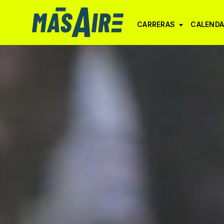
CARRERAS
CALENDA