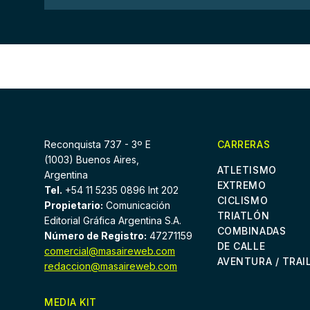
Reconquista 737 - 3º E
CARRERAS
(1003) Buenos Aires,
ATLETISMO
Argentina
EXTREMO
Tel.
+54 11 5235 0896 Int 202
CICLISMO
Propietario:
Comunicación
TRIATLÓN
Editorial Gráfica Argentina S.A.
COMBINADAS
Número de Registro:
47271159
DE CALLE
comercial@masaireweb.com
AVENTURA / TRAI
redaccion@masaireweb.com
MEDIA KIT