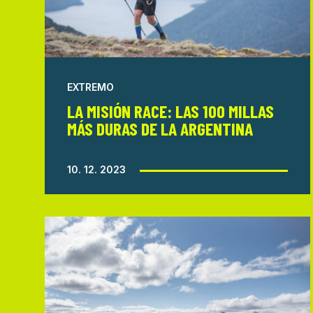
EXTREMO
LA MISIÓN RACE: LAS 100 MILLAS
MÁS DURAS DE LA ARGENTINA
10. 12. 2023