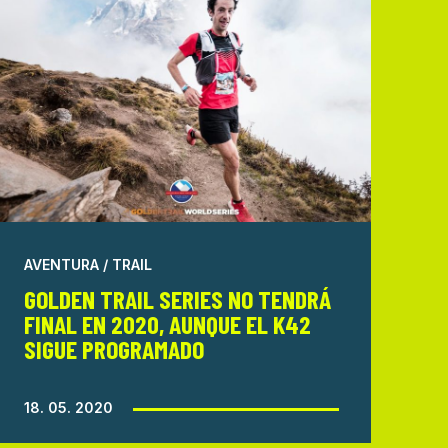
AVENTURA / TRAIL
GOLDEN TRAIL SERIES NO TENDRÁ
FINAL EN 2020, AUNQUE EL K42
SIGUE PROGRAMADO
18. 05. 2020