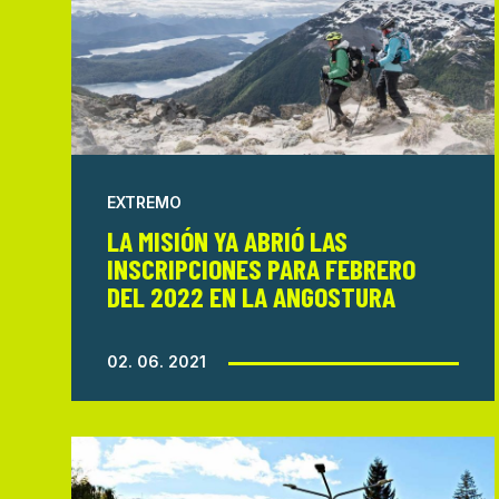
EXTREMO
LA MISIÓN YA ABRIÓ LAS
INSCRIPCIONES PARA FEBRERO
DEL 2022 EN LA ANGOSTURA
02. 06. 2021