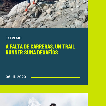
EXTREMO
A FALTA DE CARRERAS, UN TRAIL
RUNNER SUMA DESAFÍOS
06. 11. 2020