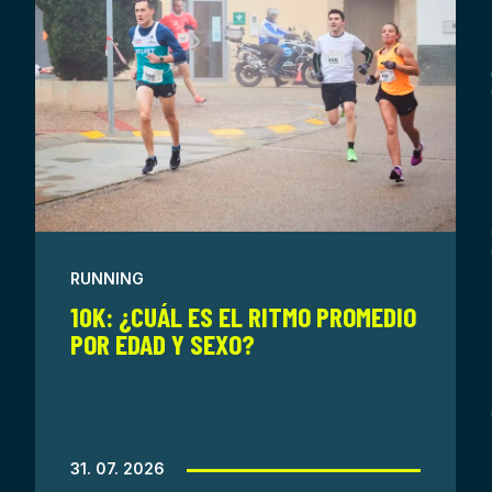
RUNNING
10K: ¿CUÁL ES EL RITMO PROMEDIO
POR EDAD Y SEXO?
31. 07. 2026