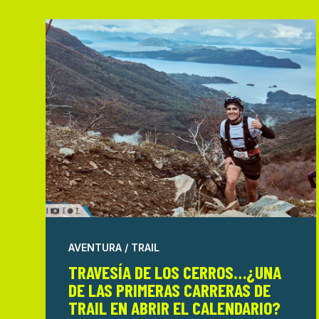
AVENTURA / TRAIL
TRAVESÍA DE LOS CERROS…¿UNA
DE LAS PRIMERAS CARRERAS DE
TRAIL EN ABRIR EL CALENDARIO?