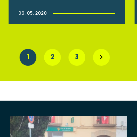
06. 05. 2020
1
2
3