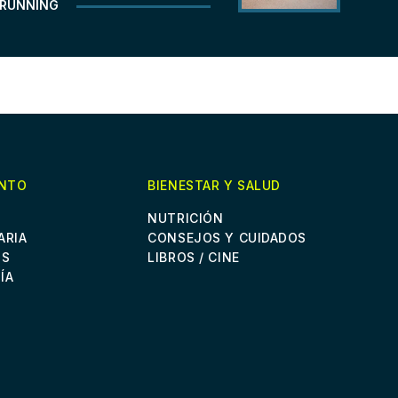
RUNNING
ENTO
BIENESTAR Y SALUD
NUTRICIÓN
ARIA
CONSEJOS Y CUIDADOS
OS
LIBROS / CINE
ÍA