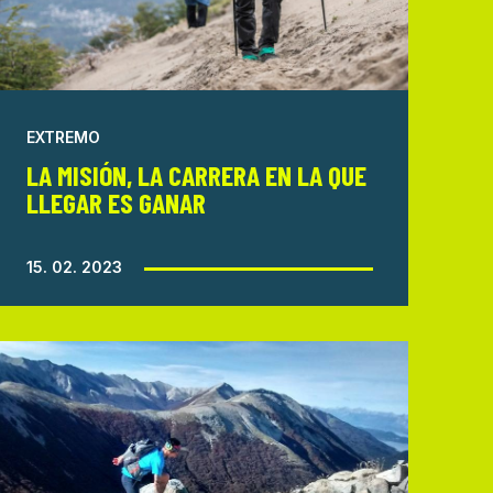
EXTREMO
LA MISIÓN, LA CARRERA EN LA QUE
LLEGAR ES GANAR
15. 02. 2023