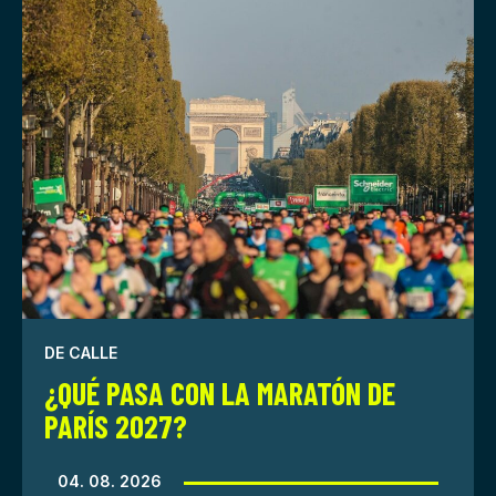
DE CALLE
¿QUÉ PASA CON LA MARATÓN DE
PARÍS 2027?
04. 08. 2026