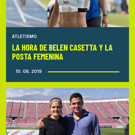
ATLETISMO
LA HORA DE BELEN CASETTA Y LA
POSTA FEMENINA
10. 08. 2019