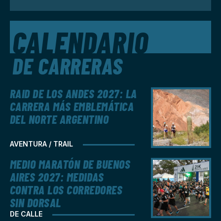
CALENDARIO
DE CARRERAS
RAID DE LOS ANDES 2027: LA
CARRERA MÁS EMBLEMÁTICA
DEL NORTE ARGENTINO
AVENTURA / TRAIL
MEDIO MARATÓN DE BUENOS
AIRES 2027: MEDIDAS
CONTRA LOS CORREDORES
SIN DORSAL
DE CALLE