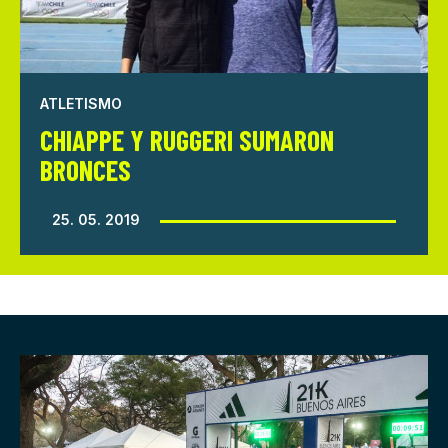
ATLETISMO
CHIAPPE Y RUGGERI SUMARON
BRONCES
25. 05. 2019