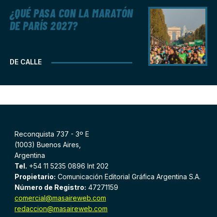
¿QUÉ PASA CON LA MARATÓN
DE PARÍS 2027?
DE CALLE
Reconquista 737 - 3º E
(1003) Buenos Aires,
Argentina
Tel.
+54 11 5235 0896 Int 202
Propietario:
Comunicación Editorial Gráfica Argentina S.A.
Número de Registro:
47271159
comercial@masaireweb.com
redaccion@masaireweb.com