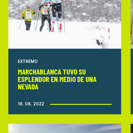
EXTREMO
MARCHABLANCA TUVO SU
ESPLENDOR EN MEDIO DE UNA
NEVADA
16. 08. 2022