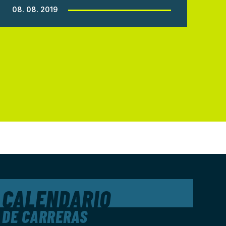
08. 08. 2019
CALENDARIO
DE CARRERAS