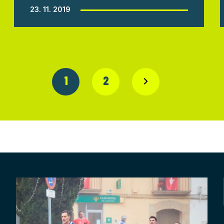
23. 11. 2019
1
2