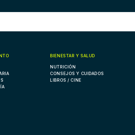
ENTO
BIENESTAR Y SALUD
NUTRICIÓN
ARIA
CONSEJOS Y CUIDADOS
OS
LIBROS / CINE
ÍA