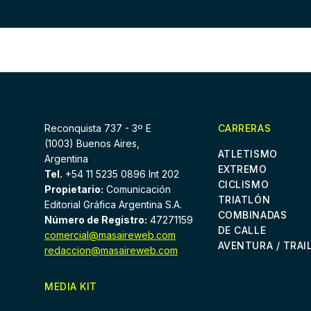
Reconquista 737 - 3º E
CARRERAS
(1003) Buenos Aires,
ATLETISMO
Argentina
EXTREMO
Tel.
+54 11 5235 0896 Int 202
CICLISMO
Propietario:
Comunicación
TRIATLÓN
Editorial Gráfica Argentina S.A.
COMBINADAS
Número de Registro:
47271159
DE CALLE
comercial@masaireweb.com
AVENTURA / TRAI
redaccion@masaireweb.com
MEDIA KIT