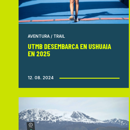
AVENTURA / TRAIL
UTMB DESEMBARCA EN USHUAIA
EN 2025
12. 08. 2024