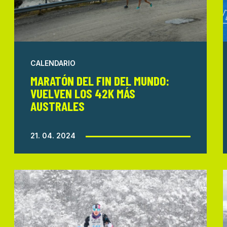
CALENDARIO
MARATÓN DEL FIN DEL MUNDO:
VUELVEN LOS 42K MÁS
AUSTRALES
21. 04. 2024