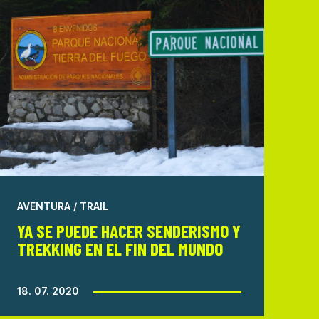
AVENTURA / TRAIL
YA SE PUEDE HACER SENDERISMO Y
TREKKING EN EL FIN DEL MUNDO
18. 07. 2020