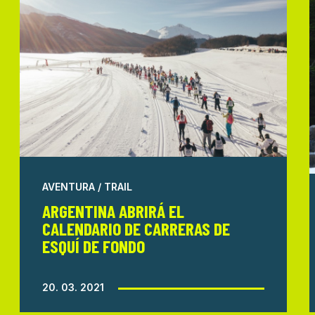
AVENTURA / TRAIL
ARGENTINA ABRIRÁ EL
CALENDARIO DE CARRERAS DE
ESQUÍ DE FONDO
20. 03. 2021