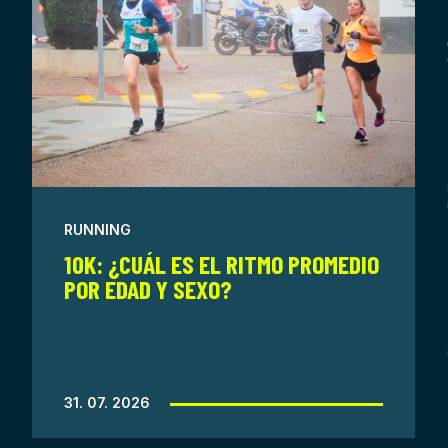
RUNNING
10K: ¿CUÁL ES EL RITMO PROMEDIO
POR EDAD Y SEXO?
31. 07. 2026