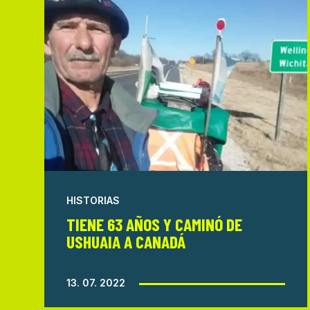
HISTORIAS
TIENE 63 AÑOS Y CAMINÓ DE
USHUAIA A CANADÁ
13. 07. 2022