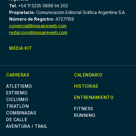
Tel.
+54 11 5235 0896 Int 202
Propietario:
Comunicación Editorial Gráfica Argentina S.A.
Número de Registro:
47271159
comercial@masaireweb.com
redaccion@masaireweb.com
MEDIA KIT
CARRERAS
CALENDARIO
ATLETISMO
HISTORIAS
EXTREMO
ENTRENAMIENTO
CICLISMO
TRIATLÓN
FITNESS
COMBINADAS
RUNNING
DE CALLE
AVENTURA / TRAIL