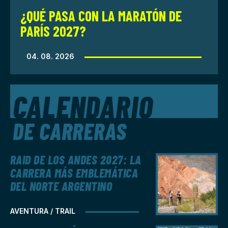
¿QUÉ PASA CON LA MARATÓN DE
PARÍS 2027?
04. 08. 2026
CALENDARIO
DE CARRERAS
RAID DE LOS ANDES 2027: LA
CARRERA MÁS EMBLEMÁTICA
DEL NORTE ARGENTINO
AVENTURA / TRAIL