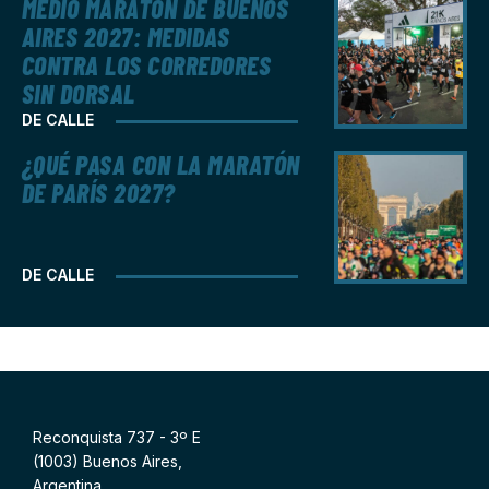
MEDIO MARATÓN DE BUENOS
AIRES 2027: MEDIDAS
CONTRA LOS CORREDORES
SIN DORSAL
DE CALLE
¿QUÉ PASA CON LA MARATÓN
DE PARÍS 2027?
DE CALLE
Reconquista 737 - 3º E
(1003) Buenos Aires,
Argentina