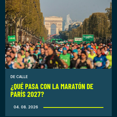
DE CALLE
¿QUÉ PASA CON LA MARATÓN DE
PARÍS 2027?
04. 08. 2026