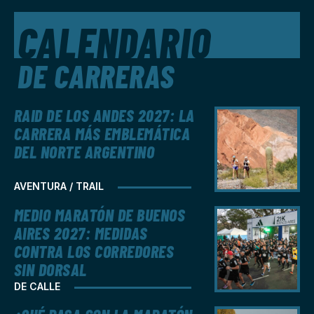
CALENDARIO
DE CARRERAS
RAID DE LOS ANDES 2027: LA
CARRERA MÁS EMBLEMÁTICA
DEL NORTE ARGENTINO
AVENTURA / TRAIL
MEDIO MARATÓN DE BUENOS
AIRES 2027: MEDIDAS
CONTRA LOS CORREDORES
SIN DORSAL
DE CALLE