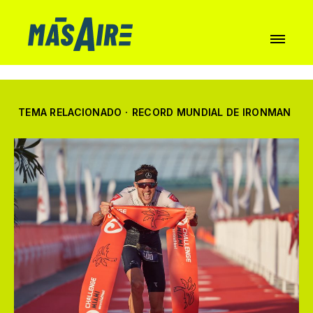
TEMA RELACIONADO
·
RECORD MUNDIAL DE IRONMAN