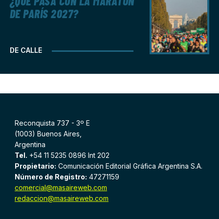
¿QUÉ PASA CON LA MARATÓN
DE PARÍS 2027?
DE CALLE
Reconquista 737 - 3º E
(1003) Buenos Aires,
Argentina
Tel.
+54 11 5235 0896 Int 202
Propietario:
Comunicación Editorial Gráfica Argentina S.A.
Número de Registro:
47271159
comercial@masaireweb.com
redaccion@masaireweb.com