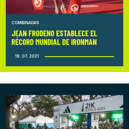
COMBINADAS
JEAN FRODENO ESTABLECE EL
RÉCORD MUNDIAL DE IRONMAN
19. 07. 2021