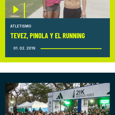
ATLETISMO
TEVEZ, PINOLA Y EL RUNNING
01. 02. 2019