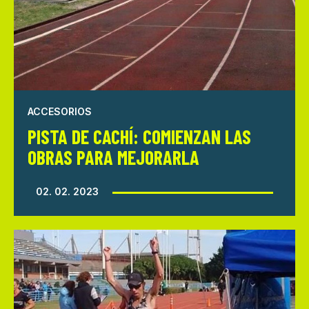
ACCESORIOS
PISTA DE CACHÍ: COMIENZAN LAS
OBRAS PARA MEJORARLA
02. 02. 2023