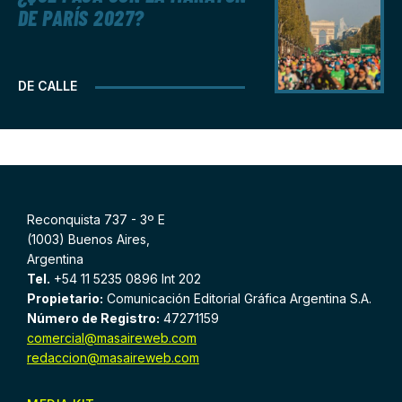
DE PARÍS 2027?
DE CALLE
Reconquista 737 - 3º E
(1003) Buenos Aires,
Argentina
Tel.
+54 11 5235 0896 Int 202
Propietario:
Comunicación Editorial Gráfica Argentina S.A.
Número de Registro:
47271159
comercial@masaireweb.com
redaccion@masaireweb.com