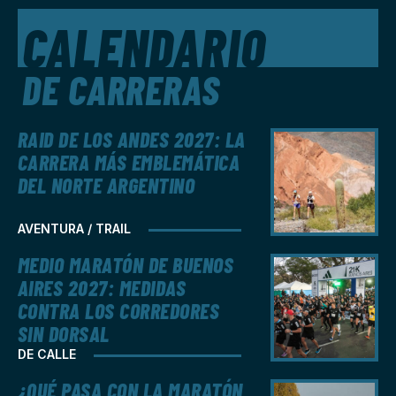
CALENDARIO
DE CARRERAS
RAID DE LOS ANDES 2027: LA
CARRERA MÁS EMBLEMÁTICA
DEL NORTE ARGENTINO
AVENTURA / TRAIL
MEDIO MARATÓN DE BUENOS
AIRES 2027: MEDIDAS
CONTRA LOS CORREDORES
SIN DORSAL
DE CALLE
¿QUÉ PASA CON LA MARATÓN