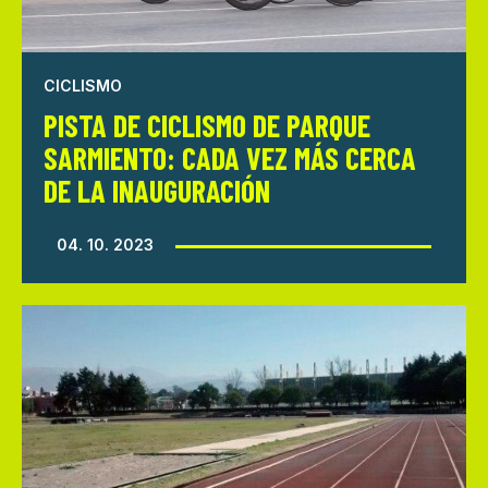
CICLISMO
PISTA DE CICLISMO DE PARQUE
SARMIENTO: CADA VEZ MÁS CERCA
DE LA INAUGURACIÓN
04. 10. 2023