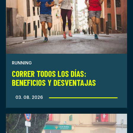
RUNNING
CORRER TODOS LOS DÍAS:
BENEFICIOS Y DESVENTAJAS
03. 08. 2026