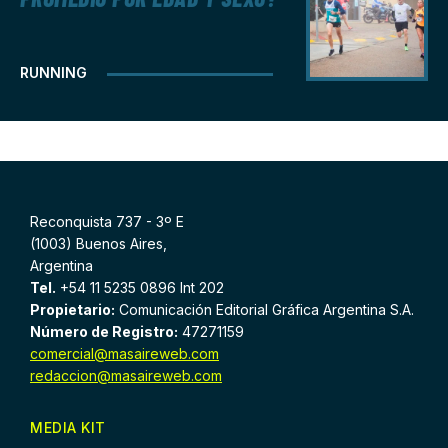
RUNNING
Reconquista 737 - 3º E
(1003) Buenos Aires,
Argentina
Tel.
+54 11 5235 0896 Int 202
Propietario:
Comunicación Editorial Gráfica Argentina S.A.
Número de Registro:
47271159
comercial@masaireweb.com
redaccion@masaireweb.com
MEDIA KIT