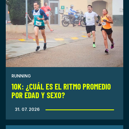
RUNNING
10K: ¿CUÁL ES EL RITMO PROMEDIO
POR EDAD Y SEXO?
31. 07. 2026