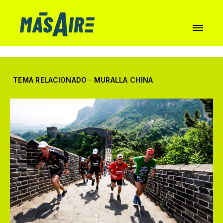
TEMA RELACIONADO
·
MURALLA CHINA