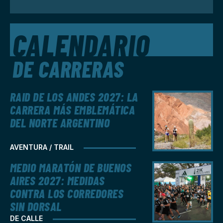
CALENDARIO
DE CARRERAS
RAID DE LOS ANDES 2027: LA
CARRERA MÁS EMBLEMÁTICA
DEL NORTE ARGENTINO
AVENTURA / TRAIL
MEDIO MARATÓN DE BUENOS
AIRES 2027: MEDIDAS
CONTRA LOS CORREDORES
SIN DORSAL
DE CALLE