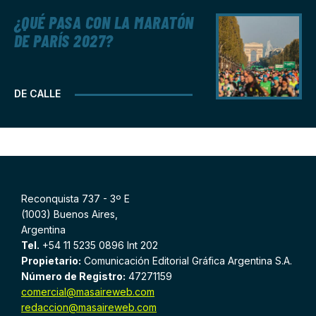
¿QUÉ PASA CON LA MARATÓN
DE PARÍS 2027?
DE CALLE
Reconquista 737 - 3º E
(1003) Buenos Aires,
Argentina
Tel.
+54 11 5235 0896 Int 202
Propietario:
Comunicación Editorial Gráfica Argentina S.A.
Número de Registro:
47271159
comercial@masaireweb.com
redaccion@masaireweb.com