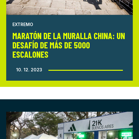
EXTREMO
MARATÓN DE LA MURALLA CHINA: UN
DESAFÍO DE MÁS DE 5000
ESCALONES
10. 12. 2023