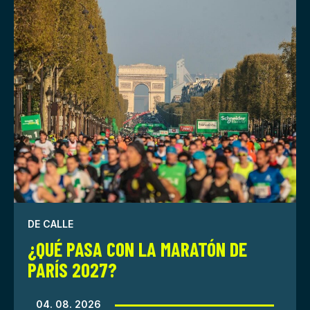
DE CALLE
¿QUÉ PASA CON LA MARATÓN DE
PARÍS 2027?
04. 08. 2026