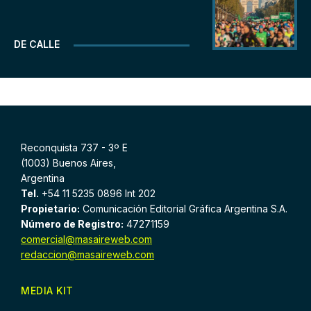
DE CALLE
Reconquista 737 - 3º E
(1003) Buenos Aires,
Argentina
Tel.
+54 11 5235 0896 Int 202
Propietario:
Comunicación Editorial Gráfica Argentina S.A.
Número de Registro:
47271159
comercial@masaireweb.com
redaccion@masaireweb.com
MEDIA KIT