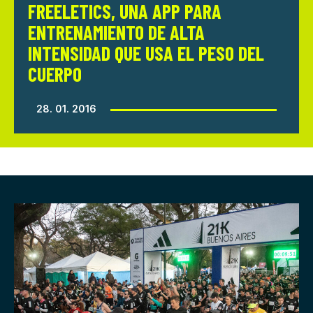
FREELETICS, UNA APP PARA
ENTRENAMIENTO DE ALTA
INTENSIDAD QUE USA EL PESO DEL
CUERPO
28. 01. 2016