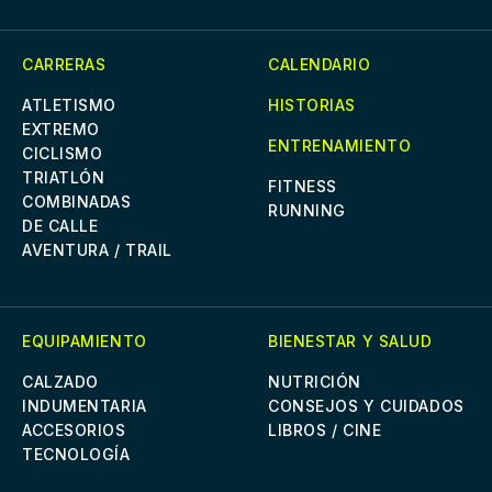
CARRERAS
CALENDARIO
ATLETISMO
HISTORIAS
EXTREMO
ENTRENAMIENTO
CICLISMO
TRIATLÓN
FITNESS
COMBINADAS
RUNNING
DE CALLE
AVENTURA / TRAIL
EQUIPAMIENTO
BIENESTAR Y SALUD
CALZADO
NUTRICIÓN
INDUMENTARIA
CONSEJOS Y CUIDADOS
ACCESORIOS
LIBROS / CINE
TECNOLOGÍA