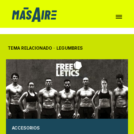
TEMA RELACIONADO
·
LEGUMBRES
ACCESORIOS