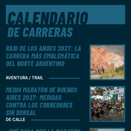
CALENDARIO
DE CARRERAS
RAID DE LOS ANDES 2027: LA
CARRERA MÁS EMBLEMÁTICA
DEL NORTE ARGENTINO
AVENTURA / TRAIL
MEDIO MARATÓN DE BUENOS
AIRES 2027: MEDIDAS
CONTRA LOS CORREDORES
SIN DORSAL
DE CALLE