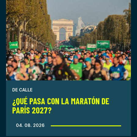
DE CALLE
¿QUÉ PASA CON LA MARATÓN DE
PARÍS 2027?
04. 08. 2026