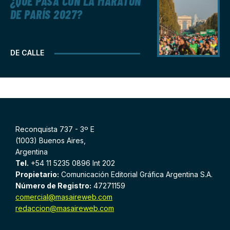
¿QUÉ PASA CON LA MARATÓN
DE PARÍS 2027?
DE CALLE
Reconquista 737 - 3º E
(1003) Buenos Aires,
Argentina
Tel.
+54 11 5235 0896 Int 202
Propietario:
Comunicación Editorial Gráfica Argentina S.A.
Número de Registro:
47271159
comercial@masaireweb.com
redaccion@masaireweb.com