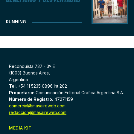
RUNNING
Reconquista 737 - 3º E
(1003) Buenos Aires,
Argentina
Tel.
+54 11 5235 0896 Int 202
Propietario:
Comunicación Editorial Gráfica Argentina S.A.
Número de Registro:
47271159
comercial@masaireweb.com
redaccion@masaireweb.com
MEDIA KIT