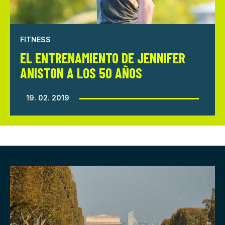
FITNESS
EL ENTRENAMIENTO DE JENNIFER
ANISTON A LOS 50 AÑOS
19. 02. 2019