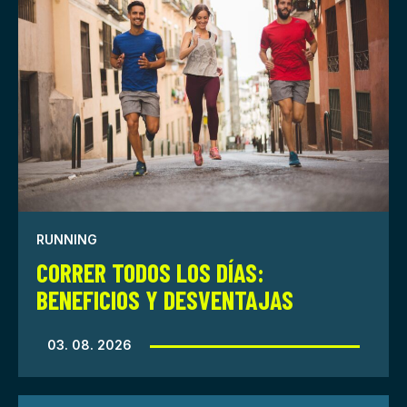
RUNNING
CORRER TODOS LOS DÍAS:
BENEFICIOS Y DESVENTAJAS
03. 08. 2026