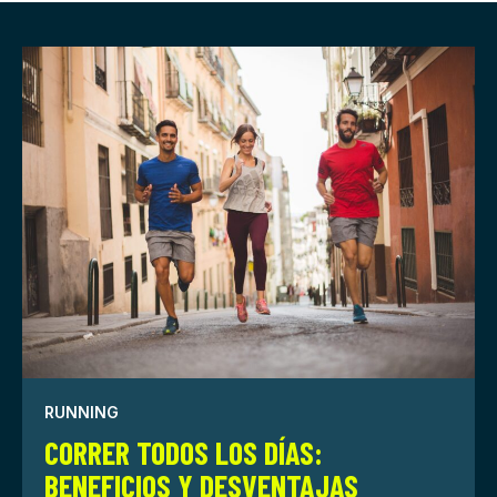
RUNNING
CORRER TODOS LOS DÍAS:
BENEFICIOS Y DESVENTAJAS