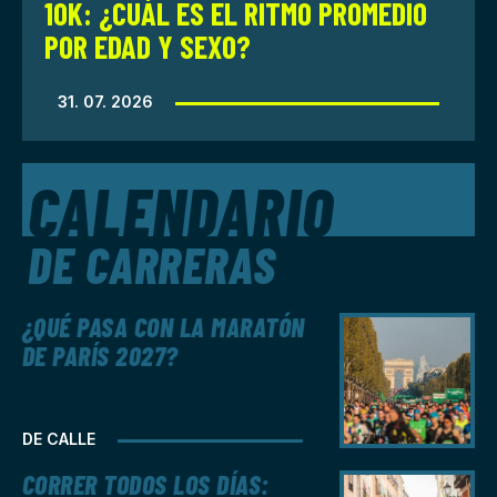
10K: ¿CUÁL ES EL RITMO PROMEDIO
POR EDAD Y SEXO?
31. 07. 2026
CALENDARIO
DE CARRERAS
¿QUÉ PASA CON LA MARATÓN
DE PARÍS 2027?
DE CALLE
CORRER TODOS LOS DÍAS: