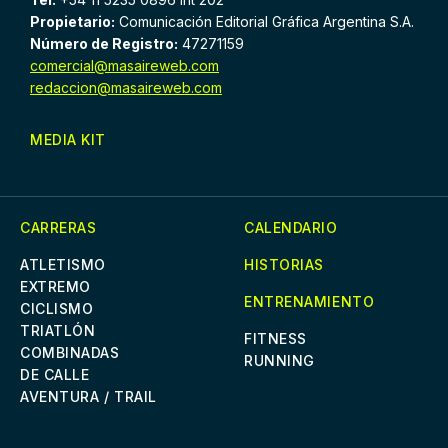
Propietario:
Comunicación Editorial Gráfica Argentina S.A.
Número de Registro:
47271159
comercial@masaireweb.com
redaccion@masaireweb.com
MEDIA KIT
CARRERAS
CALENDARIO
ATLETISMO
HISTORIAS
EXTREMO
ENTRENAMIENTO
CICLISMO
TRIATLÓN
FITNESS
COMBINADAS
RUNNING
DE CALLE
AVENTURA / TRAIL