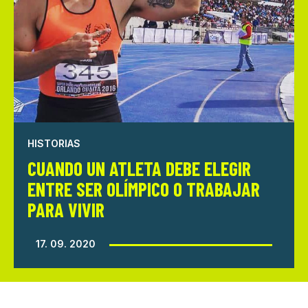
HISTORIAS
CUANDO UN ATLETA DEBE ELEGIR
ENTRE SER OLÍMPICO O TRABAJAR
PARA VIVIR
17. 09. 2020