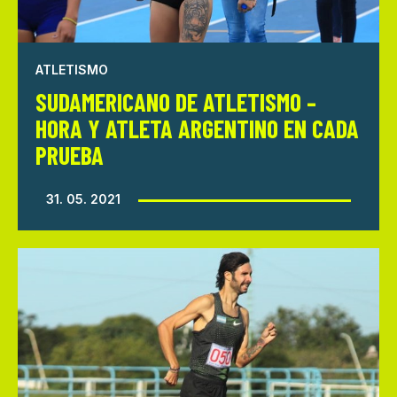
ATLETISMO
SUDAMERICANO DE ATLETISMO –
HORA Y ATLETA ARGENTINO EN CADA
PRUEBA
31. 05. 2021