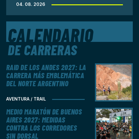
04. 08. 2026
CALENDARIO
DE CARRERAS
RAID DE LOS ANDES 2027: LA
CARRERA MÁS EMBLEMÁTICA
DEL NORTE ARGENTINO
AVENTURA / TRAIL
MEDIO MARATÓN DE BUENOS
AIRES 2027: MEDIDAS
CONTRA LOS CORREDORES
SIN DORSAL