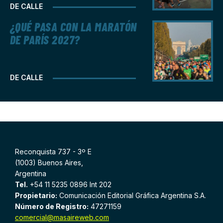
DE CALLE
¿QUÉ PASA CON LA MARATÓN
DE PARÍS 2027?
DE CALLE
Reconquista 737 - 3º E
(1003) Buenos Aires,
Argentina
Tel.
+54 11 5235 0896 Int 202
Propietario:
Comunicación Editorial Gráfica Argentina S.A.
Número de Registro:
47271159
comercial@masaireweb.com