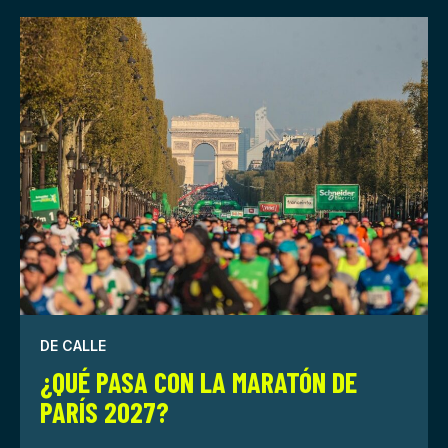
DE CALLE
¿QUÉ PASA CON LA MARATÓN DE
PARÍS 2027?