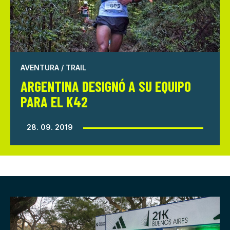
AVENTURA / TRAIL
ARGENTINA DESIGNÓ A SU EQUIPO
PARA EL K42
28. 09. 2019