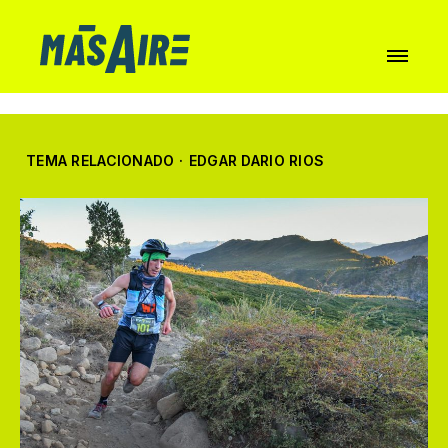
TEMA RELACIONADO
·
EDGAR DARIO RIOS