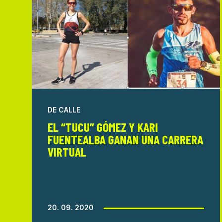
DE CALLE
EL “TUCU” GÓMEZ Y KARI
FUENTEALBA GANAN UNA CARRERA
VIRTUAL
20. 09. 2020