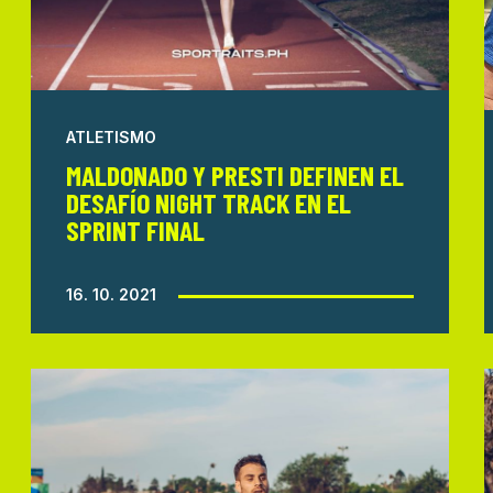
ATLETISMO
MALDONADO Y PRESTI DEFINEN EL
DESAFÍO NIGHT TRACK EN EL
SPRINT FINAL
16. 10. 2021