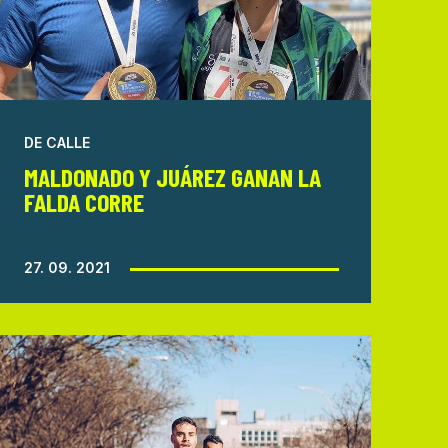
DE CALLE
MALDONADO Y JUÁREZ GANAN LA
FALDA CORRE
27. 09. 2021