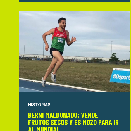
HISTORIAS
BERNI MALDONADO: VENDE
FRUTOS SECOS Y ES MOZO PARA IR
AL MUNDIAL