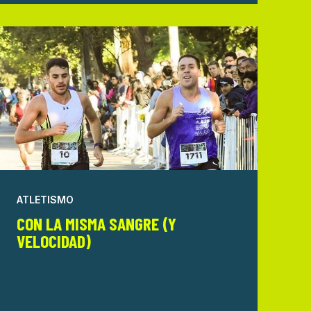
ATLETISMO
CON LA MISMA SANGRE (Y
VELOCIDAD)