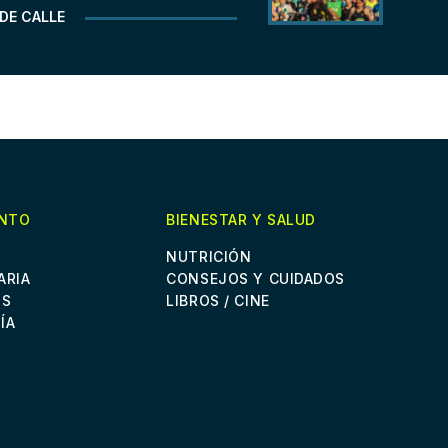
DE CALLE
ENTO
BIENESTAR Y SALUD
NUTRICIÓN
ARIA
CONSEJOS Y CUIDADOS
OS
LIBROS / CINE
ÍA