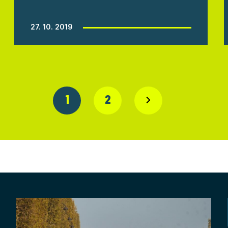
27. 10. 2019
1
2