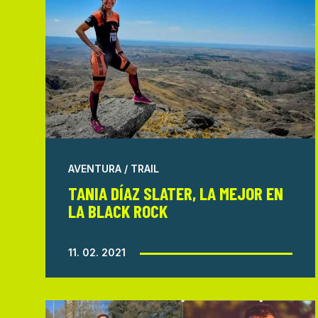
AVENTURA / TRAIL
TANIA DÍAZ SLATER, LA MEJOR EN
LA BLACK ROCK
11. 02. 2021