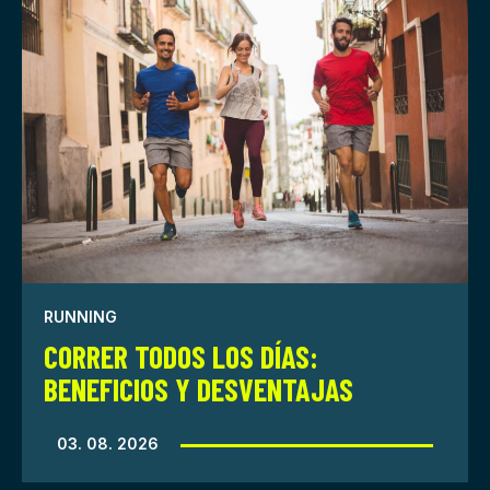
RUNNING
CORRER TODOS LOS DÍAS:
BENEFICIOS Y DESVENTAJAS
03. 08. 2026