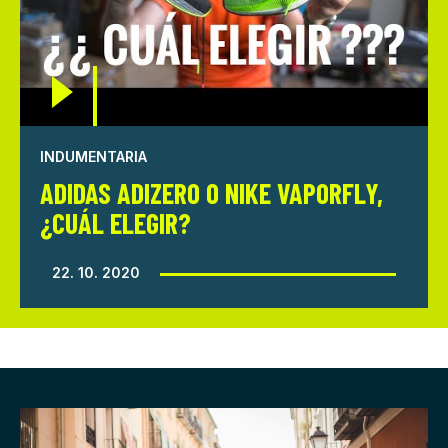
INDUMENTARIA
ADIDAS ADIZERO O NIKE VAPORFLY,
¿CUÁL ELEGIR?
22. 10. 2020