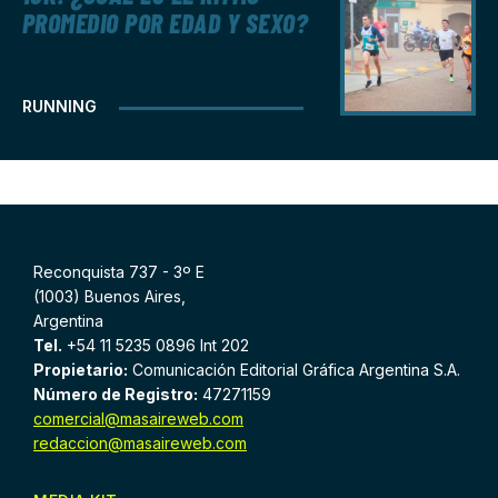
PROMEDIO POR EDAD Y SEXO?
RUNNING
Reconquista 737 - 3º E
(1003) Buenos Aires,
Argentina
Tel.
+54 11 5235 0896 Int 202
Propietario:
Comunicación Editorial Gráfica Argentina S.A.
Número de Registro:
47271159
comercial@masaireweb.com
redaccion@masaireweb.com