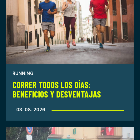
RUNNING
CORRER TODOS LOS DÍAS:
BENEFICIOS Y DESVENTAJAS
03. 08. 2026