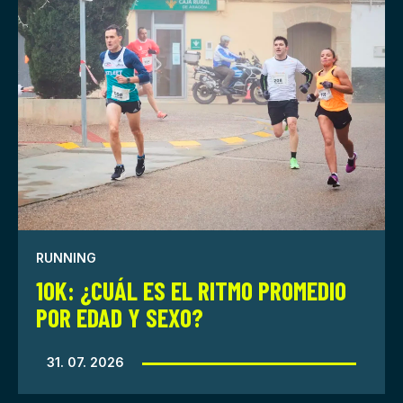
RUNNING
10K: ¿CUÁL ES EL RITMO PROMEDIO
POR EDAD Y SEXO?
31. 07. 2026