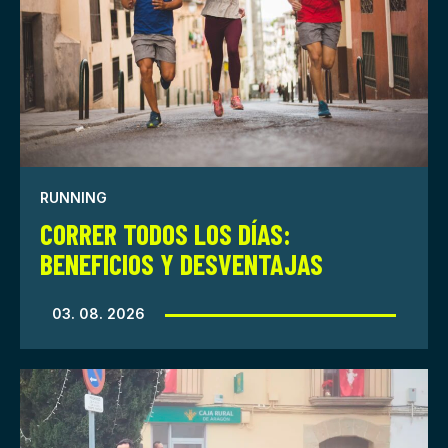
RUNNING
CORRER TODOS LOS DÍAS:
BENEFICIOS Y DESVENTAJAS
03. 08. 2026