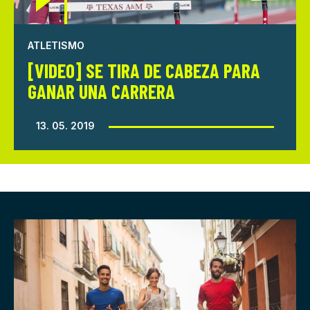
ATLETISMO
[VIDEO] SE TIRA DE CABEZA PARA
GANAR UNA CARRERA
13. 05. 2019