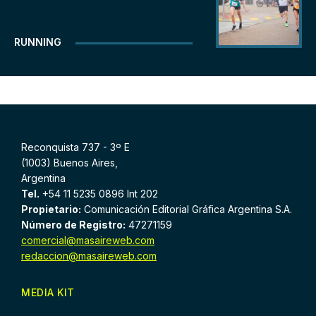
RUNNING
Reconquista 737 - 3º E
(1003) Buenos Aires,
Argentina
Tel.
+54 11 5235 0896 Int 202
Propietario:
Comunicación Editorial Gráfica Argentina S.A.
Número de Registro:
47271159
comercial@masaireweb.com
redaccion@masaireweb.com
MEDIA KIT