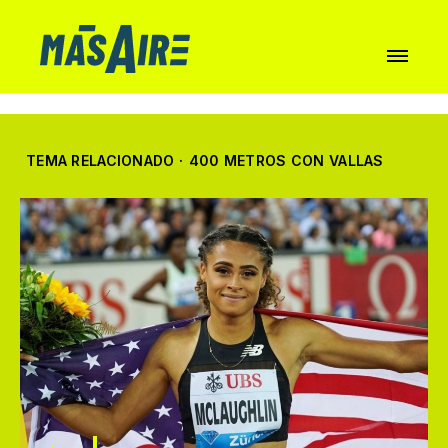
TEMA RELACIONADO
·
400 METROS CON VALLAS