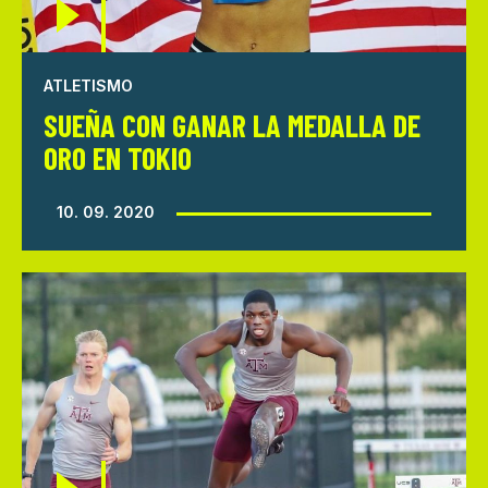
ATLETISMO
SUEÑA CON GANAR LA MEDALLA DE
ORO EN TOKIO
10. 09. 2020