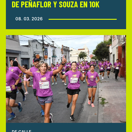
DE PEÑAFLOR Y SOUZA EN 10K
08. 03. 2026
DE CALLE