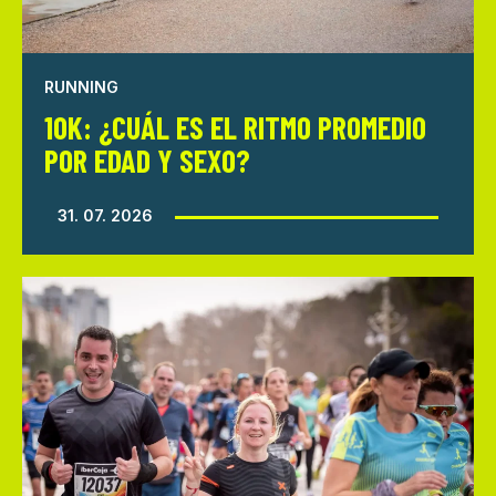
RUNNING
10K: ¿CUÁL ES EL RITMO PROMEDIO
POR EDAD Y SEXO?
31. 07. 2026