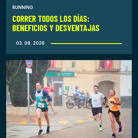
RUNNING
CORRER TODOS LOS DÍAS:
BENEFICIOS Y DESVENTAJAS
03. 08. 2026