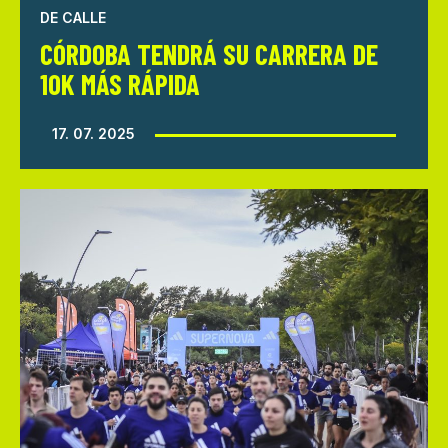
DE CALLE
CÓRDOBA TENDRÁ SU CARRERA DE
10K MÁS RÁPIDA
17. 07. 2025