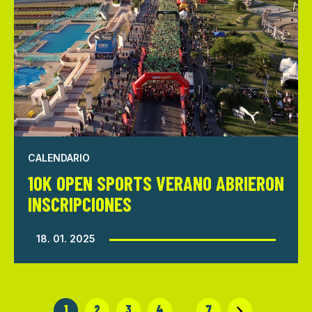
CALENDARIO
10K OPEN SPORTS VERANO ABRIERON
INSCRIPCIONES
18. 01. 2025
1
2
3
4
…
7