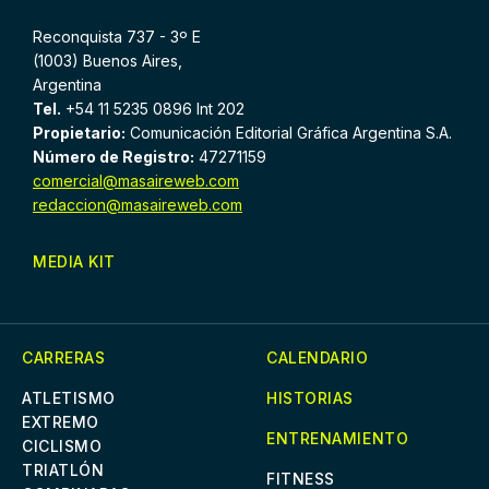
Reconquista 737 - 3º E
(1003) Buenos Aires,
Argentina
Tel.
+54 11 5235 0896 Int 202
Propietario:
Comunicación Editorial Gráfica Argentina S.A.
Número de Registro:
47271159
comercial@masaireweb.com
redaccion@masaireweb.com
MEDIA KIT
CARRERAS
CALENDARIO
ATLETISMO
HISTORIAS
EXTREMO
ENTRENAMIENTO
CICLISMO
TRIATLÓN
FITNESS