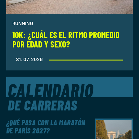
RUNNING
10K: ¿CUÁL ES EL RITMO PROMEDIO
POR EDAD Y SEXO?
31. 07. 2026
CALENDARIO
DE CARRERAS
¿QUÉ PASA CON LA MARATÓN
DE PARÍS 2027?