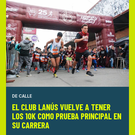
DE CALLE
EL CLUB LANÚS VUELVE A TENER
LOS 10K COMO PRUEBA PRINCIPAL EN
SU CARRERA