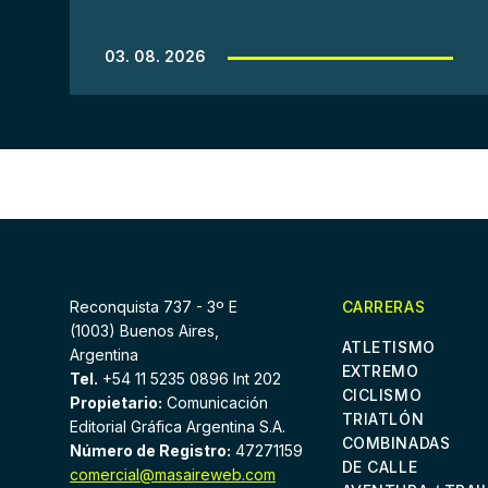
03. 08. 2026
Reconquista 737 - 3º E
CARRERAS
(1003) Buenos Aires,
ATLETISMO
Argentina
EXTREMO
Tel.
+54 11 5235 0896 Int 202
CICLISMO
Propietario:
Comunicación
TRIATLÓN
Editorial Gráfica Argentina S.A.
COMBINADAS
Número de Registro:
47271159
DE CALLE
comercial@masaireweb.com