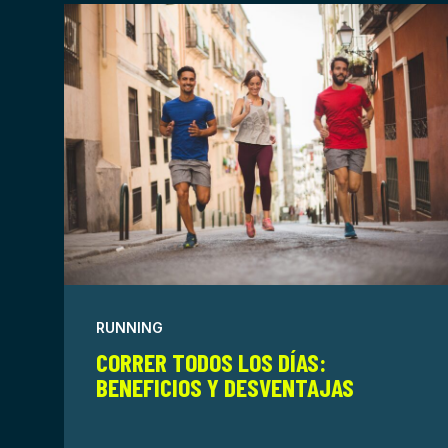
RUNNING
CORRER TODOS LOS DÍAS:
BENEFICIOS Y DESVENTAJAS