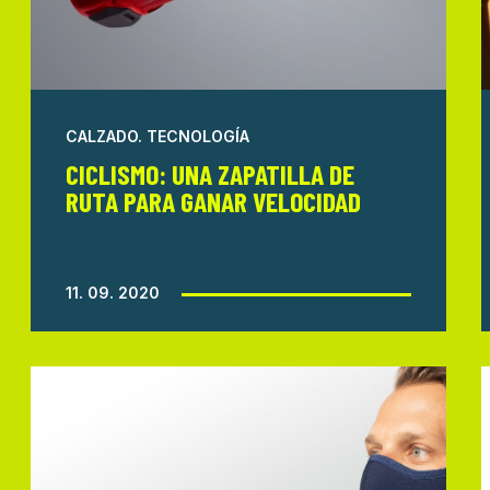
CALZADO
.
TECNOLOGÍA
CICLISMO: UNA ZAPATILLA DE
RUTA PARA GANAR VELOCIDAD
11. 09. 2020