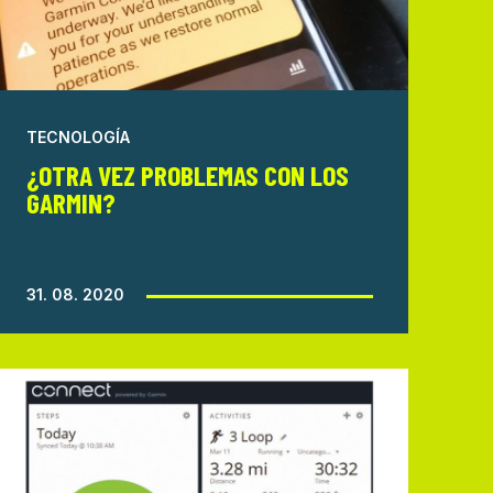
TECNOLOGÍA
¿OTRA VEZ PROBLEMAS CON LOS
GARMIN?
31. 08. 2020