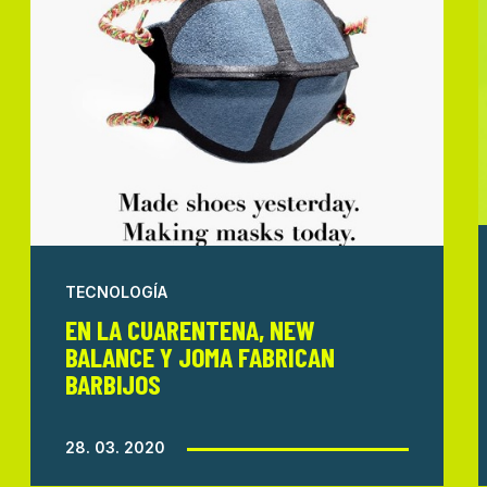
TECNOLOGÍA
EN LA CUARENTENA, NEW
BALANCE Y JOMA FABRICAN
BARBIJOS
28. 03. 2020