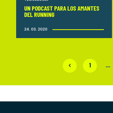
UN PODCAST PARA LOS AMANTES
DEL RUNNING
24. 03. 2020
1
…