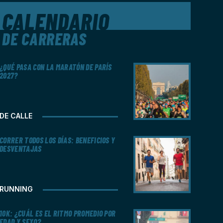
CALENDARIO
DE CARRERAS
¿QUÉ PASA CON LA MARATÓN DE PARÍS
2027?
DE CALLE
CORRER TODOS LOS DÍAS: BENEFICIOS Y
DESVENTAJAS
RUNNING
10K: ¿CUÁL ES EL RITMO PROMEDIO POR
EDAD Y SEXO?