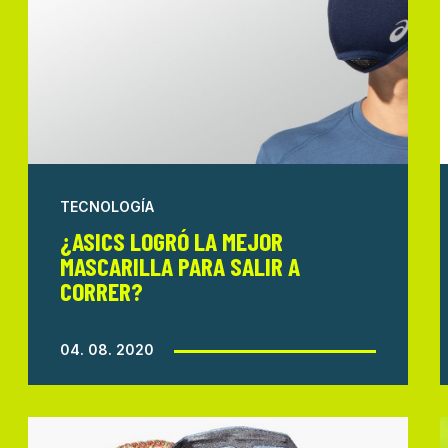
TECNOLOGÍA
¿ASICS LOGRÓ LA MEJOR
MASCARILLA PARA SALIR A
CORRER?
04. 08. 2020