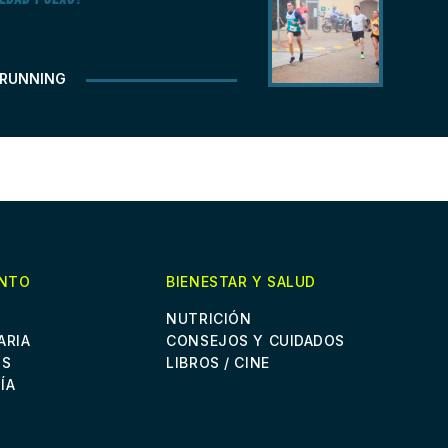
RUNNING
ENTO
BIENESTAR Y SALUD
NUTRICIÓN
ARIA
CONSEJOS Y CUIDADOS
OS
LIBROS / CINE
ÍA