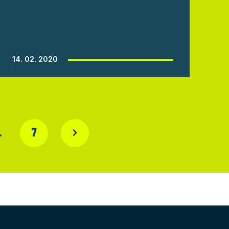
14. 02. 2020
…
7