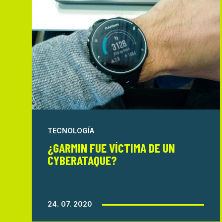
TECNOLOGÍA
¿GARMIN FUE VÍCTIMA DE UN
CYBERATAQUE?
24. 07. 2020