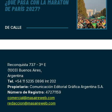
¿QUÉ PASA CON LA MARATÓN
DE PARÍS 2027?
DE CALLE
Reconquista 737 - 3º E
(1003) Buenos Aires,
Argentina
Tel.
+54 11 5235 0896 Int 202
Propietario:
Comunicación Editorial Gráfica Argentina S.A.
Número de Registro:
47271159
comercial@masaireweb.com
redaccion@masaireweb.com