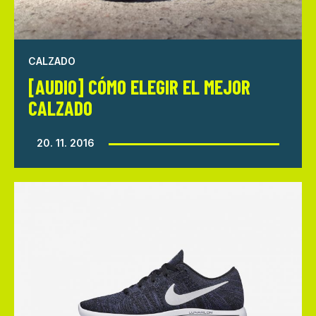
CALZADO
[AUDIO] CÓMO ELEGIR EL MEJOR
CALZADO
20. 11. 2016