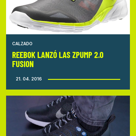
CALZADO
REEBOK LANZÓ LAS ZPUMP 2.0
FUSION
21. 04. 2016