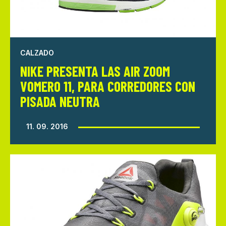
CALZADO
NIKE PRESENTA LAS AIR ZOOM
VOMERO 11, PARA CORREDORES CON
PISADA NEUTRA
11. 09. 2016