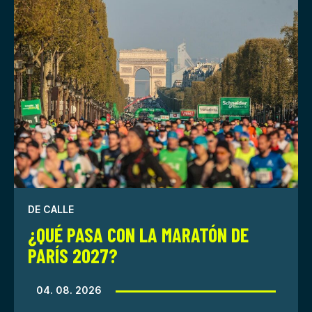
DE CALLE
¿QUÉ PASA CON LA MARATÓN DE
PARÍS 2027?
04. 08. 2026