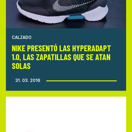
CALZADO
NIKE PRESENTÓ LAS HYPERADAPT
1.0, LAS ZAPATILLAS QUE SE ATAN
SOLAS
31. 03. 2016