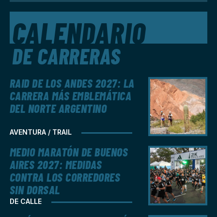
CALENDARIO
DE CARRERAS
RAID DE LOS ANDES 2027: LA
CARRERA MÁS EMBLEMÁTICA
DEL NORTE ARGENTINO
AVENTURA / TRAIL
MEDIO MARATÓN DE BUENOS
AIRES 2027: MEDIDAS
CONTRA LOS CORREDORES
SIN DORSAL
DE CALLE