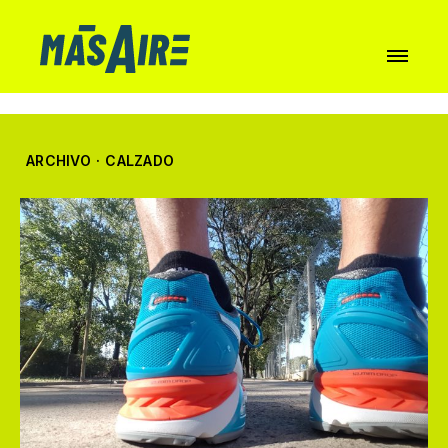
ARCHIVO
·
CALZADO