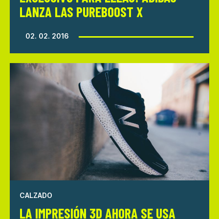
LANZA LAS PUREBOOST X
02. 02. 2016
CALZADO
LA IMPRESIÓN 3D AHORA SE USA