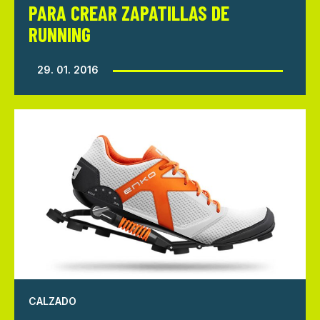
PARA CREAR ZAPATILLAS DE
RUNNING
29. 01. 2016
CALZADO