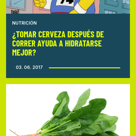
NUTRICIÓN
¿TOMAR CERVEZA DESPUÉS DE
CORRER AYUDA A HIDRATARSE
MEJOR?
03. 06. 2017