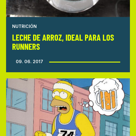
NUTRICIÓN
LECHE DE ARROZ, IDEAL PARA LOS
RUNNERS
09. 06. 2017