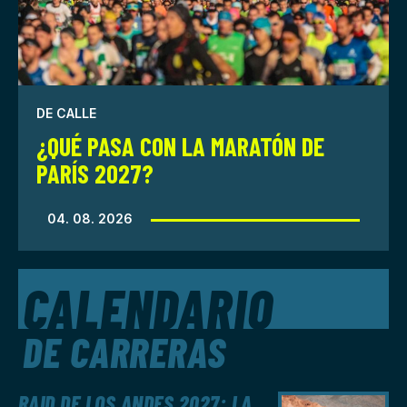
DE CALLE
¿QUÉ PASA CON LA MARATÓN DE
PARÍS 2027?
04. 08. 2026
CALENDARIO
DE CARRERAS
RAID DE LOS ANDES 2027: LA