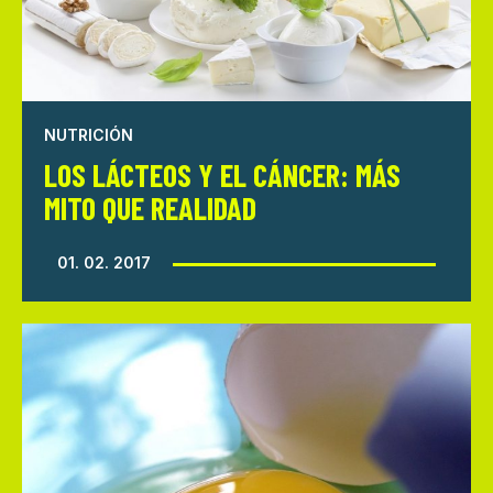
NUTRICIÓN
LOS LÁCTEOS Y EL CÁNCER: MÁS
MITO QUE REALIDAD
01. 02. 2017