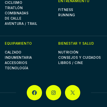
ENTRENAMIENTO
CICLISMO
TRIATLÓN
FITNESS
COMBINADAS
RUNNING
DE CALLE
AVENTURA / TRAIL
EQUIPAMIENTO
BIENESTAR Y SALUD
CALZADO
NUTRICIÓN
INDUMENTARIA
CONSEJOS Y CUIDADOS
ACCESORIOS
LIBROS / CINE
TECNOLOGÍA
FACEBOOK
INSTAGRAM
X