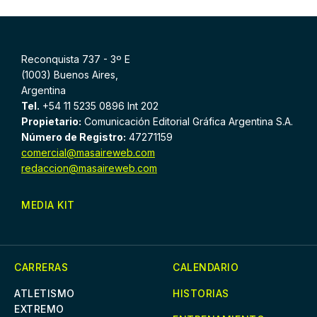
Reconquista 737 - 3º E
(1003) Buenos Aires,
Argentina
Tel.
+54 11 5235 0896 Int 202
Propietario:
Comunicación Editorial Gráfica Argentina S.A.
Número de Registro:
47271159
comercial@masaireweb.com
redaccion@masaireweb.com
MEDIA KIT
CARRERAS
CALENDARIO
ATLETISMO
HISTORIAS
EXTREMO