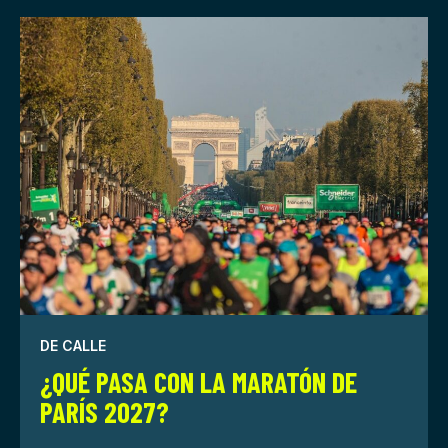
DE CALLE
¿QUÉ PASA CON LA MARATÓN DE
PARÍS 2027?