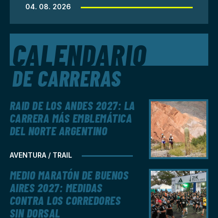
04. 08. 2026
CALENDARIO
DE CARRERAS
RAID DE LOS ANDES 2027: LA
CARRERA MÁS EMBLEMÁTICA
DEL NORTE ARGENTINO
AVENTURA / TRAIL
MEDIO MARATÓN DE BUENOS
AIRES 2027: MEDIDAS
CONTRA LOS CORREDORES
SIN DORSAL