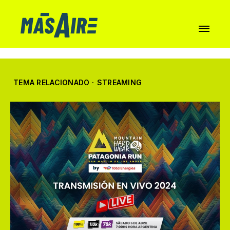
TEMA RELACIONADO
·
STREAMING