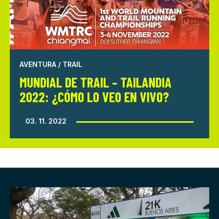
AVENTURA / TRAIL
MUNDIAL DE TRAIL – TAILANDIA
2022: ¿CÓMO LO VEO EN VIVO?
03. 11. 2022