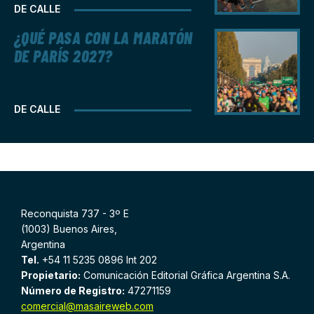
DE CALLE
¿QUÉ PASA CON LA MARATÓN
DE PARÍS 2027?
DE CALLE
Reconquista 737 - 3º E
(1003) Buenos Aires,
Argentina
Tel.
+54 11 5235 0896 Int 202
Propietario:
Comunicación Editorial Gráfica Argentina S.A.
Número de Registro:
47271159
comercial@masaireweb.com